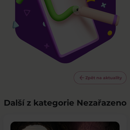
arrow_back
Zpět na aktuality
Další z kategorie Nezařazeno