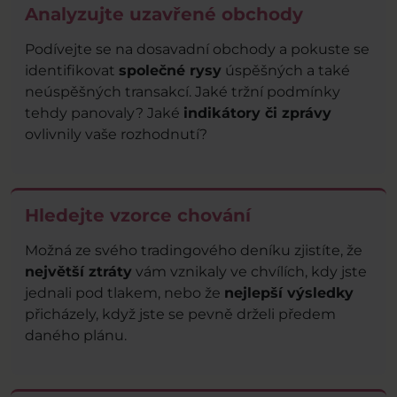
Analyzujte uzavřené obchody
Podívejte se na dosavadní obchody a pokuste se
identifikovat
společné rysy
úspěšných a také
neúspěšných transakcí. Jaké tržní podmínky
tehdy panovaly? Jaké
indikátory či zprávy
ovlivnily vaše rozhodnutí?
Hledejte vzorce chování
Možná ze svého tradingového deníku zjistíte, že
největší ztráty
vám vznikaly ve chvílích, kdy jste
jednali pod tlakem, nebo že
nejlepší výsledky
přicházely, když jste se pevně drželi předem
daného plánu.