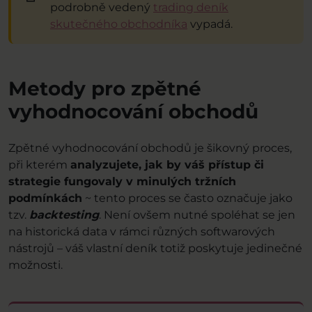
podrobně vedený
trading deník
skutečného obchodníka
vypadá.
Metody pro zpětné
vyhodnocování obchodů
Zpětné vyhodnocování obchodů je šikovný proces,
při kterém
analyzujete, jak by váš přístup či
strategie fungovaly v minulých tržních
podmínkách
~ tento proces se často označuje jako
tzv.
backtesting
. Není ovšem nutné spoléhat se jen
na historická data v rámci různých softwarových
nástrojů – váš vlastní deník totiž poskytuje jedinečné
možnosti.