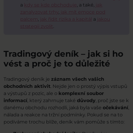
a
kdy se kde obchoduje
, a také,
jak
zanalyzovat trhy
,
jak mít emoce pod
palcem
,
jak řídit rizika a kapitál
a
jakou
strategii zvolit
.
Tradingový deník – jak si ho
vést a proč je to důležité
Tradingový deník je
záznam všech vašich
obchodních aktivit
. Nejde jen o prostý výpis vstupů
a výstupů z pozic, ale o
komplexní soubor
informací
, který zahrnuje také
důvody
, proč jste se k
danému obchodu rozhodli, jaká byla vaše
očekávání
,
nálada a reakce na tržní podmínky. Pokud se na to
podíváme trochu blíže, deník vám pomůže s tímto: