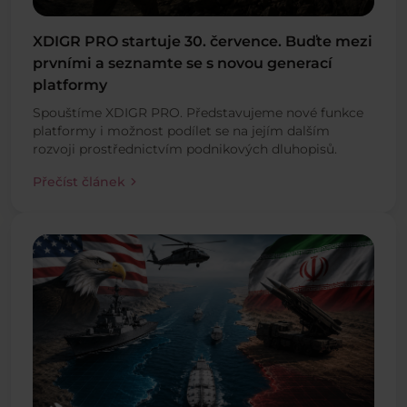
XDIGR PRO startuje 30. července. Buďte mezi
prvními a seznamte se s novou generací
platformy
Spouštíme XDIGR PRO. Představujeme nové funkce
platformy i možnost podílet se na jejím dalším
rozvoji prostřednictvím podnikových dluhopisů.
chevron_right
Přečíst článek