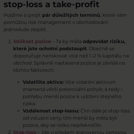
stop-loss a take-profit
Pojďme si projít
pár důležitých termínů
, které vám
pomůžou risk management v obchodování
jednoduše zlepšit.
Velikost pozice
– Ta by měla
odpovídat riziku,
které jste ochotni podstoupit
. Obecně se
doporučuje neriskovat více než 1–2 % kapitálu na
obchod. Správně nastavená pozice je závislá na
těchto faktorech:
Volatilita aktiva:
Více volatilní aktivum
znamená větší potenciální pohyb, a tedy i
potřebu menší pozice k udržení stejného
rizika.
Vzdálenost stop-lossu:
Čím dále je stop-loss
od vstupní ceny, tím menší by měla být
pozice, aby se riziko nepřekročilo.
Stop-loss
– Jde o předem stanovenou cenovou