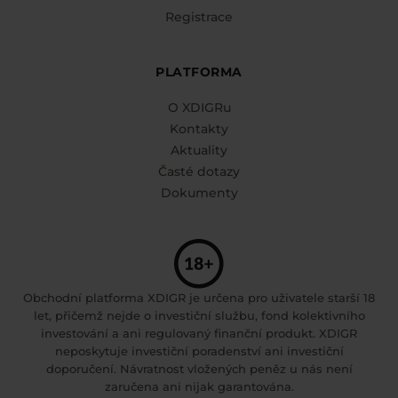
Registrace
PLATFORMA
O XDIGRu
Kontakty
Aktuality
Časté dotazy
Dokumenty
Obchodní platforma XDIGR je určena pro uživatele starší 18
let, přičemž nejde o investiční službu, fond kolektivního
investování a ani regulovaný finanční produkt. XDIGR
neposkytuje investiční poradenství ani investiční
doporučení. Návratnost vložených peněz u nás není
zaručena ani nijak garantována.