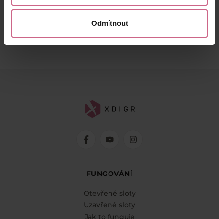
Odmítnout
FUNGOVÁNÍ
Otevřené sloty
Uzavřené sloty
Jak to funguje