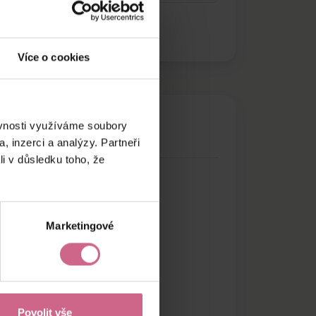
Více o cookies
ěvnosti využíváme soubory
, inzerci a analýzy. Partneři
li v důsledku toho, že
Marketingové
Povolit vše