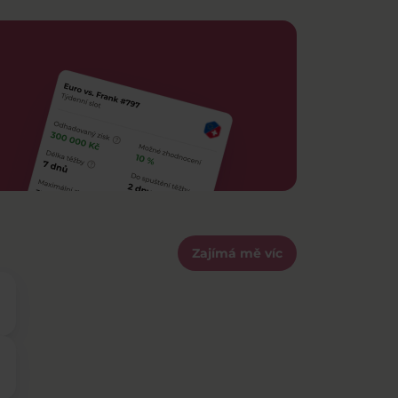
Zajímá mě víc