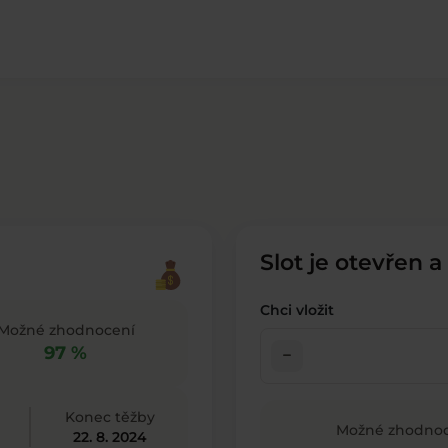
Slot je otevřen a
Chci vložit
Možné zhodnocení
97 %
check_indeterminate_small
Konec těžby
Možné zhodnoc
22. 8. 2024