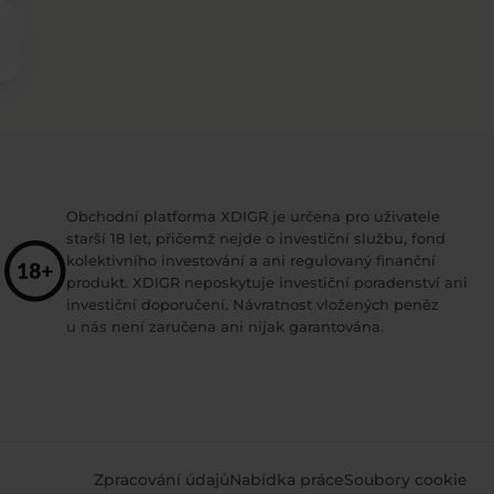
Obchodní platforma XDIGR je určena pro uživatele
starší 18 let, přičemž nejde o investiční službu, fond
kolektivního investování a ani regulovaný finanční
produkt. XDIGR neposkytuje investiční poradenství ani
investiční doporučení. Návratnost vložených peněz
u nás není zaručena ani nijak garantována.
Zpracování údajů
Nabídka práce
Soubory cookie