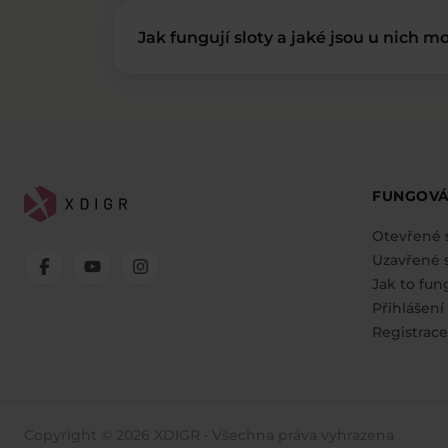
Jak fungují sloty a jaké jsou u nich mo
FUNGOVÁ
Otevřené 
Uzavřené s
Jak to fun
Přihlášení
Registrace
Copyright © 2026 XDIGR • Všechna práva vyhrazena