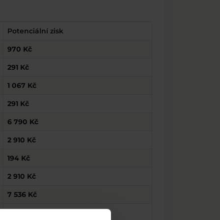
Potenciální zisk
970 Kč
291 Kč
1 067 Kč
291 Kč
6 790 Kč
2 910 Kč
194 Kč
2 910 Kč
7 536 Kč
48 500 Kč