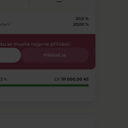
—
20,0 %
nčení
20,00 %
otu se musíte nejprve přihlásit.
Přihlásit se
113 %
Cíl:
111 000,00 Kč