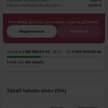
Poplatek za správu slotu
20,0 %
Pokuta za předčasné ukončení
20,00 %
Pro vklad do slotu se musíte nejprve přihlásit.
Registrovat se
Přihlásit se
Vybráno:
1 265 968,00 Kč
- 36 %
Cíl:
3 500 000,00 Kč
Právě těží:
104 těžařů
Těžaři tohoto slotu (104)