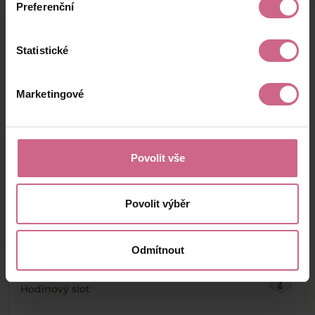
Preferenční
Statistické
Chcete si sáhnout na bohatství?
Těžte burzu s naším XDIGRem!
Marketingové
Registrovat se
Vybrat slot
Povolit vše
Povolit výběr
Podobné sloty
Odmítnout
Multi Wild #987
Hodinový slot