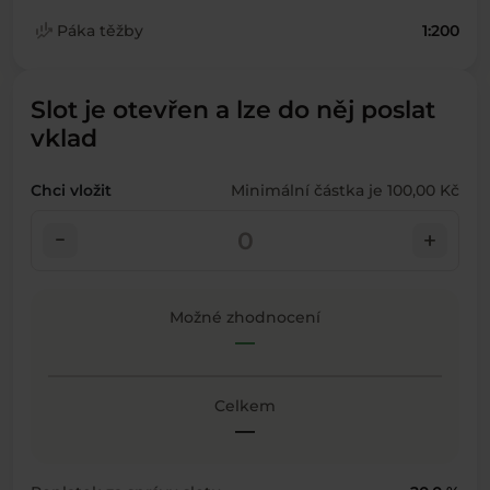
finance_mode
Páka těžby
1:200
Slot je otevřen a lze do něj poslat
vklad
Chci vložit
Minimální částka je 100,00 Kč
check_indeterminate_small
add
Možné zhodnocení
—
Celkem
—