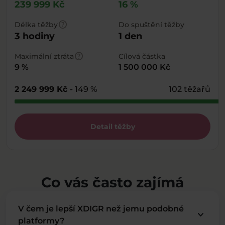
239 999 Kč
16 %
help
Délka těžby
Do spuštění těžby
3 hodiny
1 den
help
Maximální ztráta
Cílová částka
9 %
1 500 000 Kč
2 249 999 Kč
- 149 %
102 těžařů
Detail těžby
Co vás často zajímá
V čem je lepší XDIGR než jemu podobné
keyboard_arrow_down
platformy?