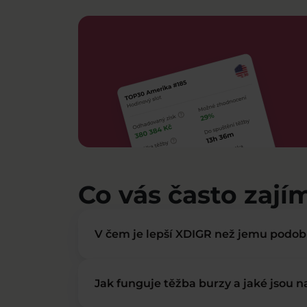
Co vás často zají
V čem je lepší XDIGR než jemu podo
Jak funguje těžba burzy a jaké jsou 