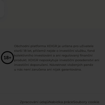
Obchodní platforma XDIGR je určena pro uživatele
starší 18 let, přičemž nejde o investiční službu, fond
kolektivního investování a ani regulovaný finanční
produkt. XDIGR neposkytuje investiční poradenství ani
investiční doporučení. Návratnost vložených peněz
u nás není zaručena ani nijak garantována.
Zpracování údajů
Nabídka práce
Soubory cookie