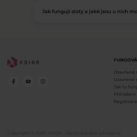
Jak fungují sloty a jaké jsou u nich mo
FUNGOVÁ
Otevřené 
Uzavřené s
Jak to fun
Přihlášení
Registrace
Copyright © 2026 XDIGR • Všechna práva vyhrazena