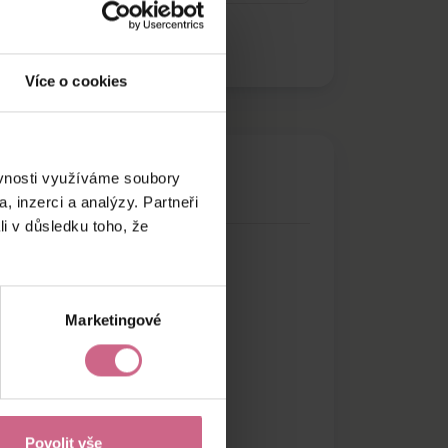
Více o cookies
ěvnosti využíváme soubory
, inzerci a analýzy. Partneři
li v důsledku toho, že
Marketingové
Povolit vše