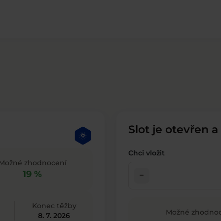
Slot je otevřen a
Chci vložit
Možné zhodnocení
19 %
check_indeterminate_small
Konec těžby
Možné zhodnoc
8. 7. 2026