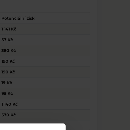
Potenciální zisk
1 141 Kč
57 Kč
380 Kč
190 Kč
190 Kč
19 Kč
95 Kč
1 140 Kč
570 Kč
380 Kč