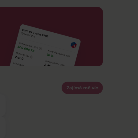
Zajímá mě víc