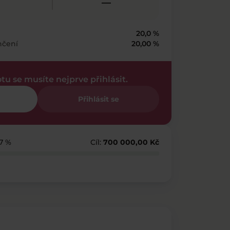
—
20,0 %
nčení
20,00 %
otu se musíte nejprve přihlásit.
Přihlásit se
37 %
Cíl:
700 000,00 Kč