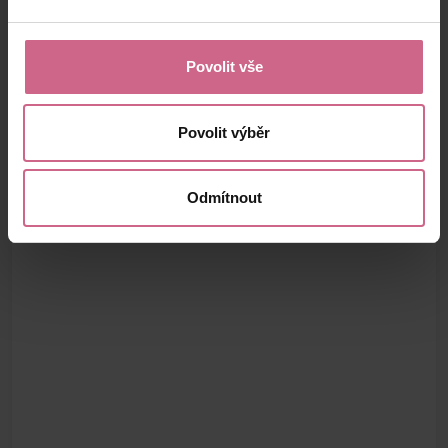
Povolit vše
Povolit výběr
Odmítnout