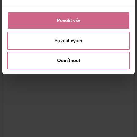
Povolit vše
Povolit výběr
Odmítnout