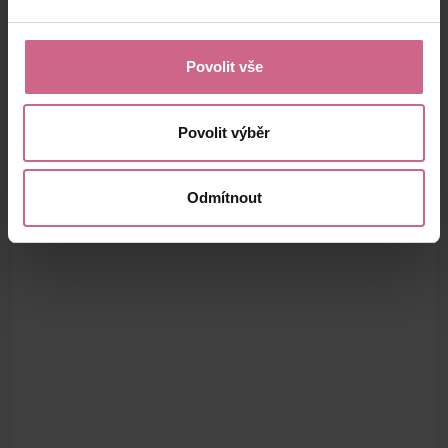
Povolit vše
Povolit výběr
Odmítnout