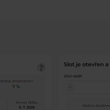
Slot je otevřen a
Chci vložit
Možné zhodnocení
7 %
check_indeterminate_small
Konec těžby
Možné zhodnoc
9. 7. 2026