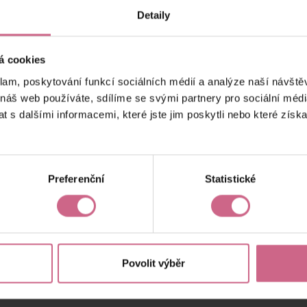
Detaily
Aktuální výsledek
62 092,61 Kč
á cookies
klam, poskytování funkcí sociálních médií a analýze naší návšt
 náš web používáte, sdílíme se svými partnery pro sociální média
 s dalšími informacemi, které jste jim poskytli nebo které získa
Preferenční
Statistické
Povolit výběr