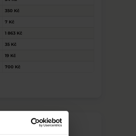
350 Kč
7 Kč
1 863 Kč
35 Kč
19 Kč
700 Kč