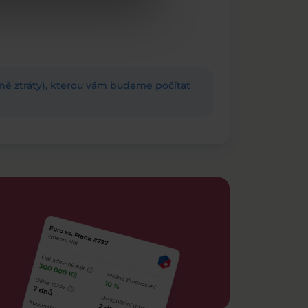
adně ztráty), kterou vám budeme počítat