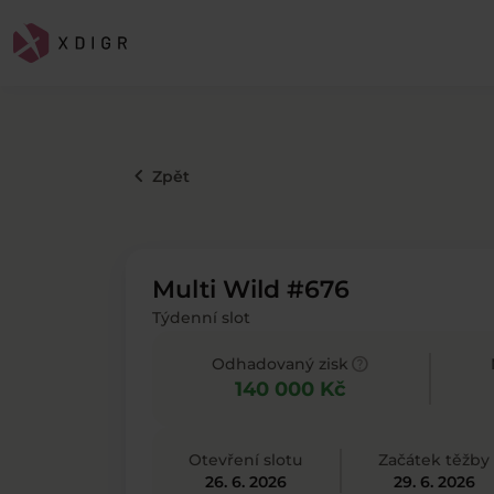
keyboard_arrow_left
Zpět
Multi Wild #676
Týdenní slot
help
Odhadovaný zisk
140 000 Kč
Otevření slotu
Začátek těžby
26. 6. 2026
29. 6. 2026