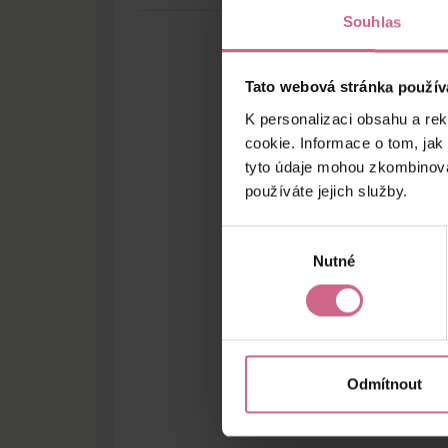
Souhlas
Tato webová stránka použív
K personalizaci obsahu a re
cookie. Informace o tom, jak
tyto údaje mohou zkombinovat
používáte jejich služby.
Výběr
Nutné
souhlasu
Odmítnout