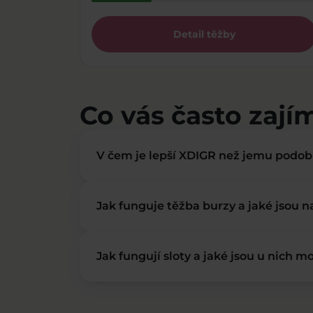
Detail těžby
Co vás často zají
V čem je lepší XDIGR než jemu podo
Jak funguje těžba burzy a jaké jsou 
Jak fungují sloty a jaké jsou u nich mo