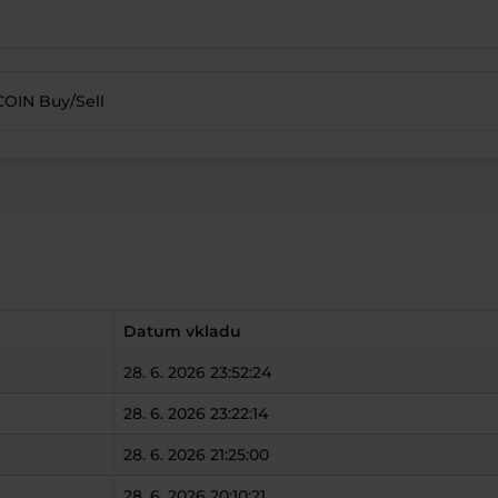
OIN Buy/Sell
Datum vkladu
28. 6. 2026 23:52:24
28. 6. 2026 23:22:14
28. 6. 2026 21:25:00
28. 6. 2026 20:10:21