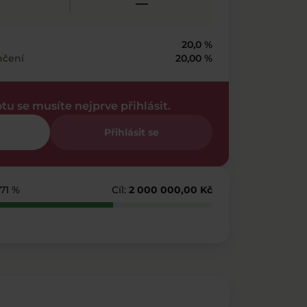
—
20,0 %
nčení
20,00 %
otu se musíte nejprve přihlásit.
Přihlásit se
 71 %
Cíl:
2 000 000,00 Kč