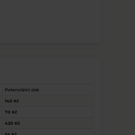
Potenciální zisk
140 Kč
70 Kč
420 Kč
54 Kč