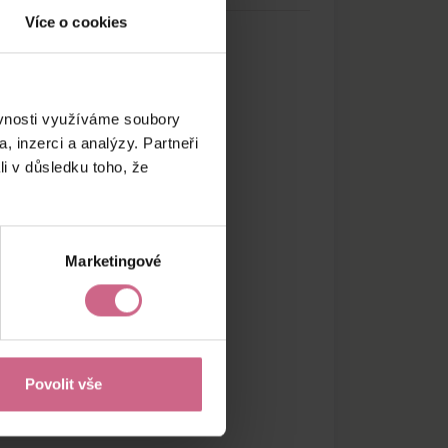
Více o cookies
ěvnosti využíváme soubory
, inzerci a analýzy. Partneři
li v důsledku toho, že
Marketingové
Povolit vše