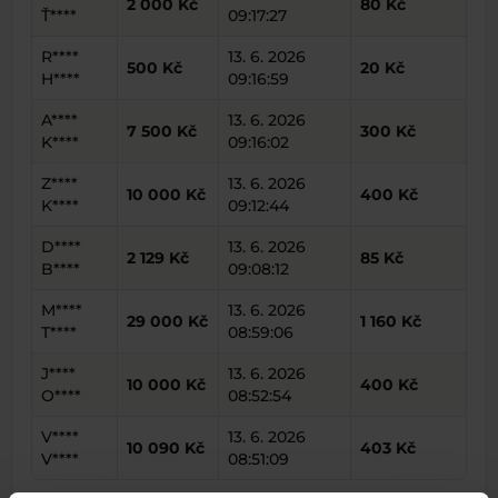
2 000 Kč
80 Kč
Ť****
09:17:27
R****
13. 6. 2026
500 Kč
20 Kč
H****
09:16:59
A****
13. 6. 2026
7 500 Kč
300 Kč
K****
09:16:02
Z****
13. 6. 2026
10 000 Kč
400 Kč
K****
09:12:44
D****
13. 6. 2026
2 129 Kč
85 Kč
B****
09:08:12
M****
13. 6. 2026
29 000 Kč
1 160 Kč
T****
08:59:06
J****
13. 6. 2026
10 000 Kč
400 Kč
O****
08:52:54
V****
13. 6. 2026
10 090 Kč
403 Kč
V****
08:51:09