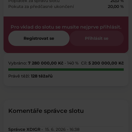
Poplatek za správu slotu
20,0 %
Pokuta za předčasné ukončení
20,00 %
Pro vklad do slotu se musíte nejprve přihlásit.
Registrovat se
Přihlásit se
Vybráno:
7 280 000,00 Kč
- 140 %
Cíl:
5 200 000,00 Kč
Právě těží:
128 těžařů
Komentáře správce slotu
Správce XDIGR ·
15. 6. 2026 - 16:38