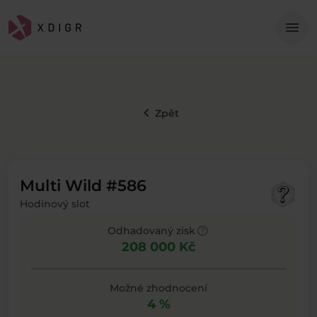
Me
menu
keyboard_arrow_left
Zpět
Multi Wild #586
Hodinový slot
help
Odhadovaný zisk
208 000 Kč
Možné zhodnocení
4 %