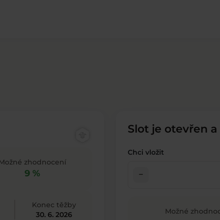
Slot je otevřen a
Chci vložit
Možné zhodnocení
9 %
check_indeterminate_small
Konec těžby
Možné zhodnoc
30. 6. 2026