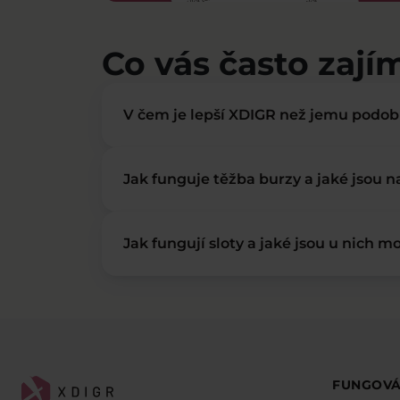
Co vás často zají
V čem je lepší XDIGR než jemu podo
Jak funguje těžba burzy a jaké jsou 
Jak fungují sloty a jaké jsou u nich mo
FUNGOVÁ