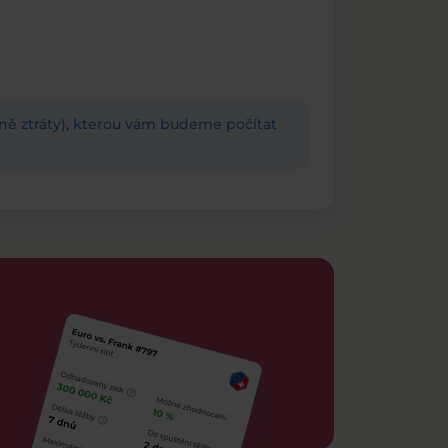
adně ztráty), kterou vám budeme počítat