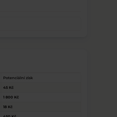
Potenciální zisk
45 Kč
1 800 Kč
18 Kč
450 Kč