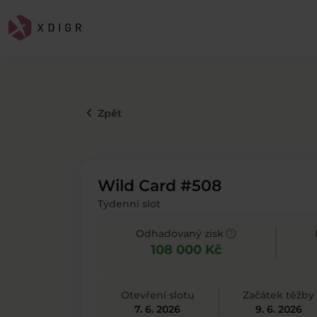
keyboard_arrow_left
Zpět
Wild Card #508
Týdenní slot
help
Odhadovaný zisk
108 000 Kč
Otevření slotu
Začátek těžby
7. 6. 2026
9. 6. 2026