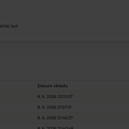
K100 Sell
Datum vkladu
8. 6. 2026 22:13:07
8. 6. 2026 21:57:31
8. 6. 2026 21:46:27
8. 6. 2026 21:40:48