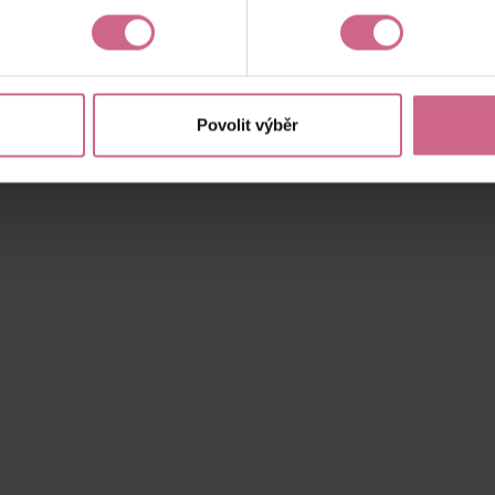
Aktuální výsledek
23 248,00 Kč
Povolit výběr