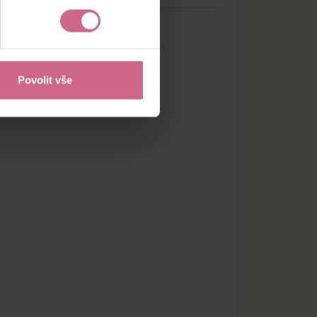
Povolit vše