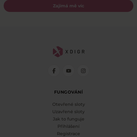
Zajímá mě víc
FUNGOVÁNÍ
Otevřené sloty
Uzavřené sloty
Jak to funguje
Přihlášení
Registrace