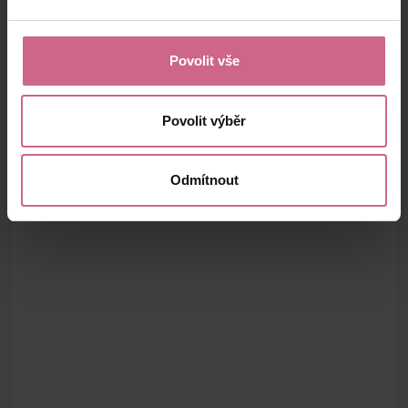
Povolit vše
Povolit výběr
Odmítnout