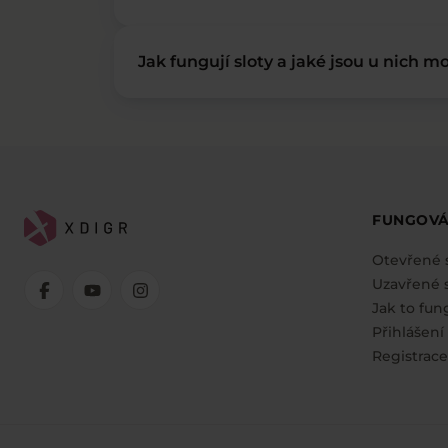
Jak fungují sloty a jaké jsou u nich mo
FUNGOVÁ
Otevřené 
Uzavřené s
Jak to fun
Přihlášení
Registrace