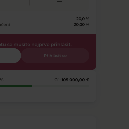
—
20,0 %
nčení
20,00 %
otu se musíte nejprve přihlásit.
Přihlásit se
 %
Cíl:
105 000,00 €