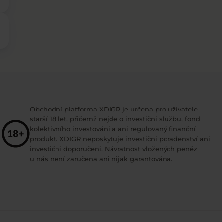
Obchodní platforma XDIGR je určena pro uživatele
starší 18 let, přičemž nejde o investiční službu, fond
kolektivního investování a ani regulovaný finanční
produkt. XDIGR neposkytuje investiční poradenství ani
investiční doporučení. Návratnost vložených peněz
u nás není zaručena ani nijak garantována.