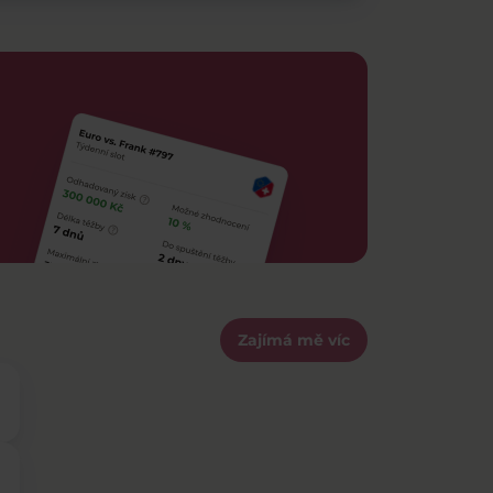
Zajímá mě víc