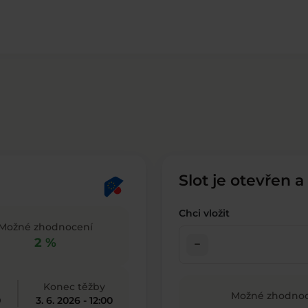
Slot je otevřen a
Chci vložit
Možné zhodnocení
2 %
check_indeterminate_small
Konec těžby
Možné zhodnoc
0
3. 6. 2026 - 12:00