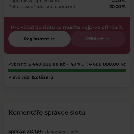
Poplatek za správu slotu
20,0 %
Pokuta za předčasné ukončení
20,00 %
Pro vklad do slotu se musíte nejprve přihlásit.
Registrovat se
Přihlásit se
Vybráno:
6 440 000,00 Kč
- 140 %
Cíl:
4 600 000,00 Kč
Právě těží:
152 těžařů
Komentáře správce slotu
Správce XDIGR ·
3. 6. 2026 - 16:44