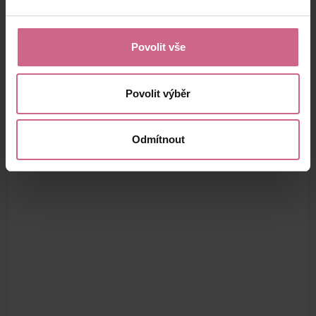
Povolit vše
Povolit výběr
Odmítnout