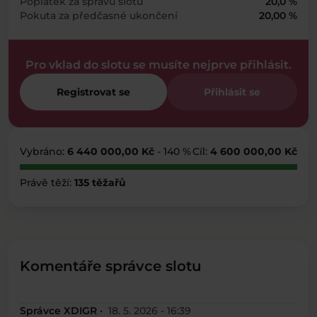
Poplatek za správu slotu
20,0 %
Pokuta za předčasné ukončení
20,00 %
Pro vklad do slotu se musíte nejprve přihlásit.
Registrovat se
Přihlásit se
Vybráno:
6 440 000,00 Kč
- 140 %
Cíl:
4 600 000,00 Kč
Právě těží:
135 těžařů
Komentáře správce slotu
Správce XDIGR ·
18. 5. 2026 - 16:39