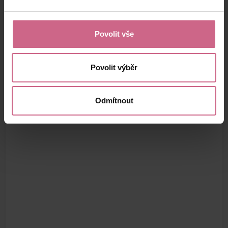
Povolit vše
Povolit výběr
Odmítnout