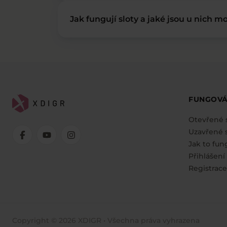
Jak fungují sloty a jaké jsou u nich mo
FUNGOVÁ
Otevřené 
Uzavřené s
Jak to fun
Přihlášení
Registrace
Copyright © 2026 XDIGR • Všechna práva vyhrazena