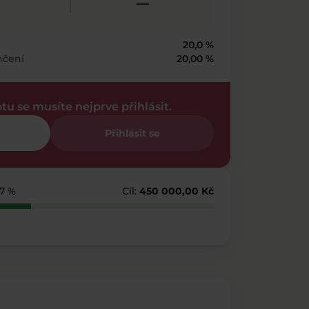
—
20,0 %
nčení
20,00 %
otu se musíte nejprve přihlásit.
Přihlásit se
47 %
Cíl:
450 000,00 Kč