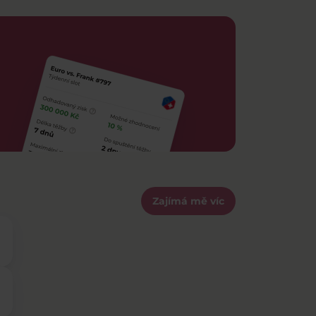
Zajímá mě víc