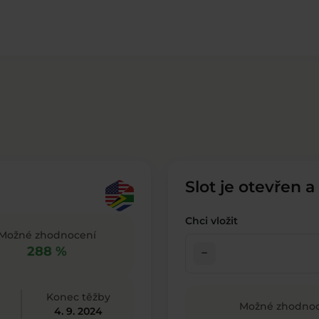
Slot je otevřen a
Chci vložit
Možné zhodnocení
288 %
check_indeterminate_small
Konec těžby
Možné zhodnoc
4. 9. 2024