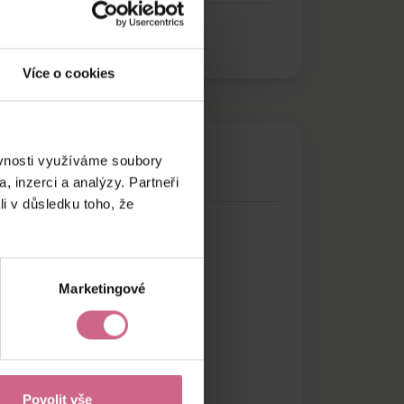
Více o cookies
ěvnosti využíváme soubory
, inzerci a analýzy. Partneři
li v důsledku toho, že
Marketingové
Povolit vše