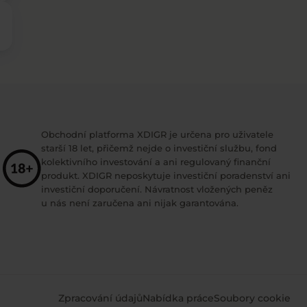
Obchodní platforma XDIGR je určena pro uživatele
starší 18 let, přičemž nejde o investiční službu, fond
kolektivního investování a ani regulovaný finanční
produkt. XDIGR neposkytuje investiční poradenství ani
investiční doporučení. Návratnost vložených peněz
u nás není zaručena ani nijak garantována.
Zpracování údajů
Nabídka práce
Soubory cookie