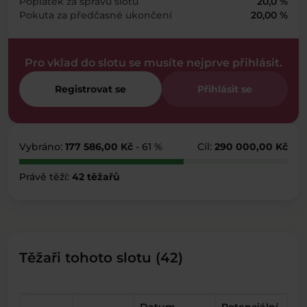
Poplatek za správu slotu
20,0 %
Pokuta za předčasné ukončení
20,00 %
Pro vklad do slotu se musíte nejprve přihlásit.
Registrovat se
Přihlásit se
Vybráno:
177 586,00 Kč
- 61 %
Cíl:
290 000,00 Kč
Právě těží:
42 těžařů
Těžaři tohoto slotu (42)