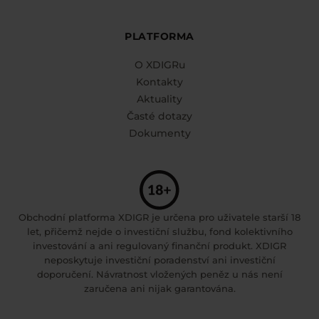
PLATFORMA
O XDIGRu
Kontakty
Aktuality
Časté dotazy
Dokumenty
Obchodní platforma XDIGR je určena pro uživatele starší 18
let, přičemž nejde o investiční službu, fond kolektivního
investování a ani regulovaný finanční produkt. XDIGR
neposkytuje investiční poradenství ani investiční
doporučení. Návratnost vložených peněz u nás není
zaručena ani nijak garantována.