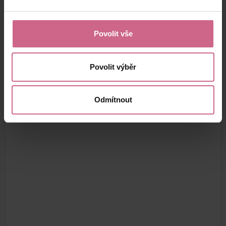
Povolit vše
Povolit výběr
Odmítnout