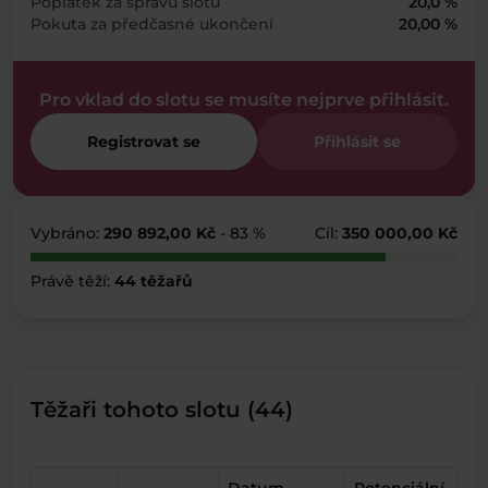
Poplatek za správu slotu
20,0 %
Pokuta za předčasné ukončení
20,00 %
Pro vklad do slotu se musíte nejprve přihlásit.
Registrovat se
Přihlásit se
Vybráno:
290 892,00 Kč
- 83 %
Cíl:
350 000,00 Kč
Právě těží:
44 těžařů
Těžaři tohoto slotu (44)