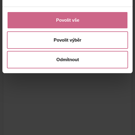
Povolit vše
Povolit výběr
Odmítnout