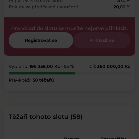
Poplatek za správu slotu
20,0 %
Pokuta za předčasné ukončení
20,00 %
Pro vklad do slotu se musíte nejprve přihlásit.
Registrovat se
Přihlásit se
Vybráno:
196 258,00 Kč
- 55 %
Cíl:
360 000,00 Kč
Právě těží:
58 těžařů
Těžaři tohoto slotu (58)