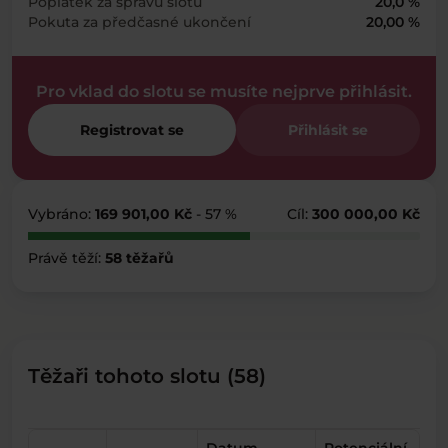
Poplatek za správu slotu
20,0 %
Pokuta za předčasné ukončení
20,00 %
Pro vklad do slotu se musíte nejprve přihlásit.
Registrovat se
Přihlásit se
Vybráno:
169 901,00 Kč
- 57 %
Cíl:
300 000,00 Kč
Právě těží:
58 těžařů
Těžaři tohoto slotu (58)