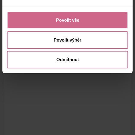
Povolit vše
Povolit výběr
Odmítnout