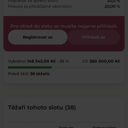
Poplatek za správu slotu
20,0 %
Pokuta za předčasné ukončení
20,00 %
Pro vklad do slotu se musíte nejprve přihlásit.
Registrovat se
Přihlásit se
Vybráno:
148 345,00 Kč
- 39 %
Cíl:
380 000,00 Kč
Právě těží:
38 těžařů
Těžaři tohoto slotu (38)