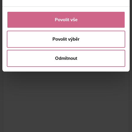
Povolit vše
Povolit výběr
Odmítnout