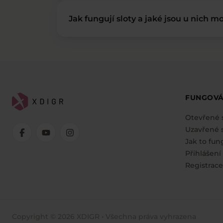
Jak fungují sloty a jaké jsou u nich mo
FUNGOVÁ
Otevřené 
Uzavřené s
Jak to fun
Přihlášení
Registrace
Copyright © 2026 XDIGR • Všechna práva vyhrazena