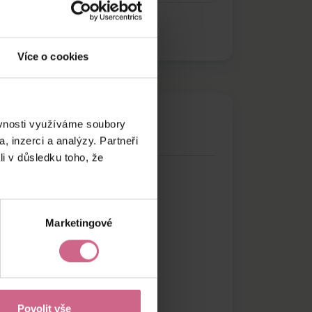
Více o cookies
ěvnosti využíváme soubory
, inzerci a analýzy. Partneři
li v důsledku toho, že
Marketingové
Povolit vše