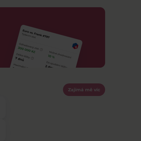
Zajímá mě víc