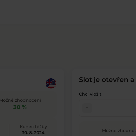
Slot je otevřen a
Chci vložit
Možné zhodnocení
30 %
check_indeterminate_small
Konec těžby
Možné zhodnoc
30. 8. 2024