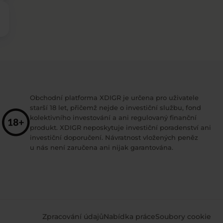
Obchodní platforma XDIGR je určena pro uživatele
starší 18 let, přičemž nejde o investiční službu, fond
kolektivního investování a ani regulovaný finanční
produkt. XDIGR neposkytuje investiční poradenství ani
investiční doporučení. Návratnost vložených peněz
u nás není zaručena ani nijak garantována.
Zpracování údajů
Nabídka práce
Soubory cookie