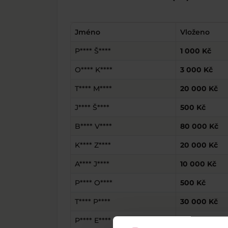
Jméno
Vloženo
P**** Š****
1 000 Kč
O**** K****
3 000 Kč
T**** M****
20 000 Kč
J**** Š****
500 Kč
B**** V****
80 000 Kč
K**** Z****
20 000 Kč
A**** J****
10 000 Kč
P**** O****
500 Kč
T**** P****
30 000 Kč
P**** E****
1 000 Kč