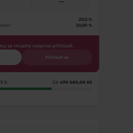
—
20,0 %
nčení
20,00 %
otu se musíte nejprve přihlásit.
Přihlásit se
73 %
Cíl:
470 000,00 Kč