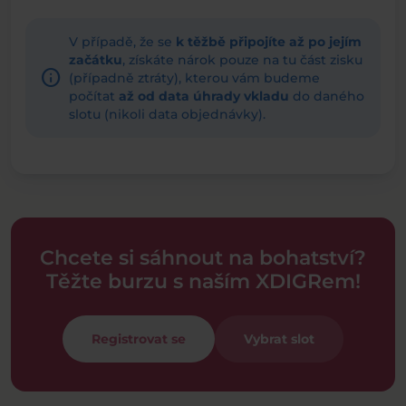
V případě, že se
k těžbě připojíte až po jejím
začátku
, získáte nárok pouze na tu část zisku
info
(případně ztráty), kterou vám budeme
počítat
až od data úhrady vkladu
do daného
slotu (nikoli data objednávky).
Chcete si sáhnout na bohatství?
Těžte burzu s naším XDIGRem!
Registrovat se
Vybrat slot