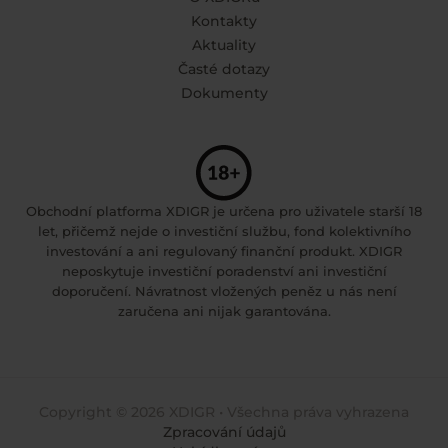
Kontakty
Aktuality
Časté dotazy
Dokumenty
Obchodní platforma XDIGR je určena pro uživatele starší 18
let, přičemž nejde o investiční službu, fond kolektivního
investování a ani regulovaný finanční produkt. XDIGR
neposkytuje investiční poradenství ani investiční
doporučení. Návratnost vložených peněz u nás není
zaručena ani nijak garantována.
Copyright © 2026 XDIGR • Všechna práva vyhrazena
Zpracování údajů