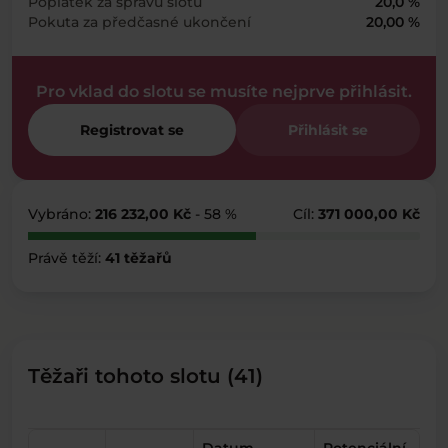
Poplatek za správu slotu
20,0 %
Pokuta za předčasné ukončení
20,00 %
Pro vklad do slotu se musíte nejprve přihlásit.
Registrovat se
Přihlásit se
Vybráno:
216 232,00 Kč
- 58 %
Cíl:
371 000,00 Kč
Právě těží:
41 těžařů
Těžaři tohoto slotu (41)