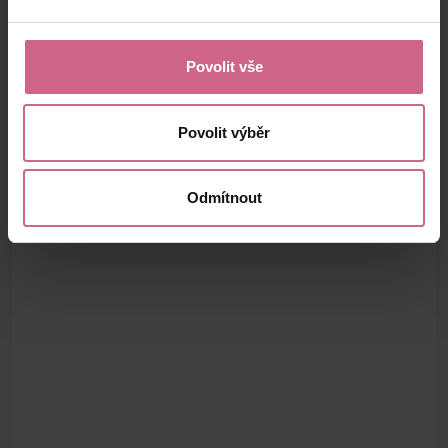
Povolit vše
Povolit výběr
Odmítnout