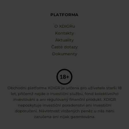
PLATFORMA
O XDIGRu
Kontakty
Aktuality
Časté dotazy
Dokumenty
Obchodní platforma XDIGR je určena pro uživatele starší 18
let, přičemž nejde o investiční službu, fond kolektivního
investování a ani regulovaný finanční produkt. XDIGR
neposkytuje investiční poradenství ani investiční
doporučení. Návratnost vložených peněz u nás není
zaručena ani nijak garantována.