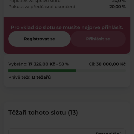
Poplatek za správu slotu
20,0 %
Pokuta za předčasné ukončení
20,00 %
Pro vklad do slotu se musíte nejprve přihlásit.
Registrovat se
Přihlásit se
Vybráno:
17 326,00 Kč
- 58 %
Cíl:
30 000,00 Kč
Právě těží:
13 těžařů
Těžaři tohoto slotu (13)