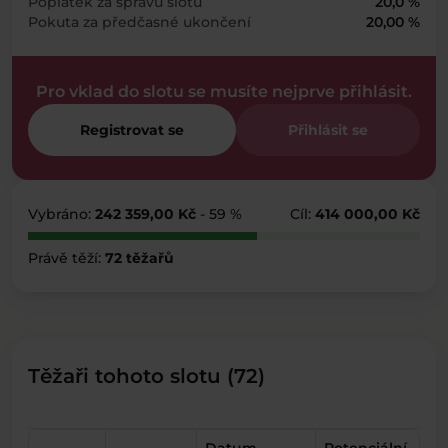
Poplatek za správu slotu
20,0 %
Pokuta za předčasné ukončení
20,00 %
Pro vklad do slotu se musíte nejprve přihlásit.
Registrovat se
Přihlásit se
Vybráno:
242 359,00 Kč
- 59 %
Cíl:
414 000,00 Kč
Právě těží:
72 těžařů
Těžaři tohoto slotu (72)