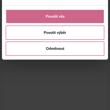
Povolit vše
Povolit výběr
Odmítnout