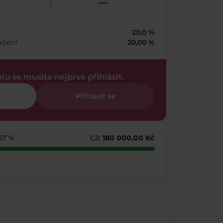
—
20,0 %
nčení
20,00 %
otu se musíte nejprve přihlásit.
Přihlásit se
157 %
Cíl:
180 000,00 Kč