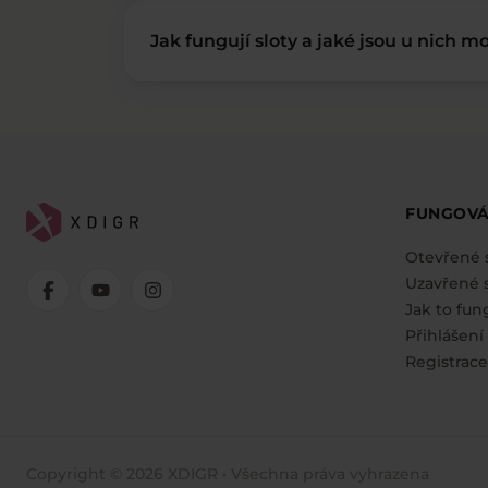
Jak fungují sloty a jaké jsou u nich mo
FUNGOVÁ
Otevřené 
Uzavřené s
Jak to fun
Přihlášení
Registrace
Copyright © 2026 XDIGR • Všechna práva vyhrazena