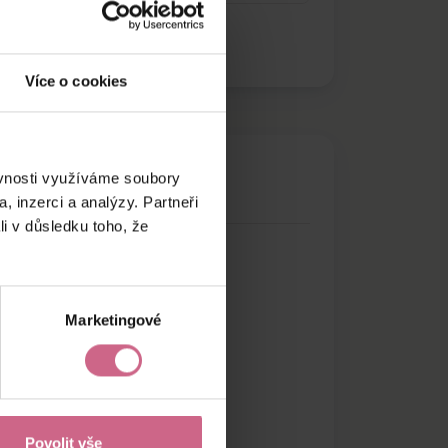
Více o cookies
ěvnosti využíváme soubory
, inzerci a analýzy. Partneři
li v důsledku toho, že
Marketingové
Povolit vše