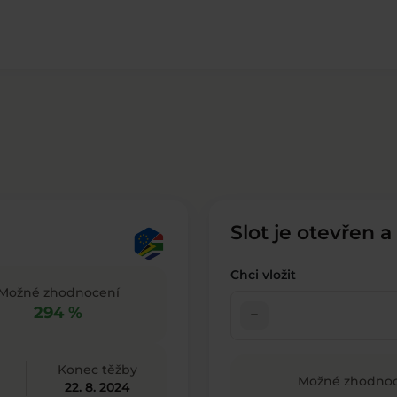
Slot je otevřen a
Chci vložit
Možné zhodnocení
294 %
check_indeterminate_small
Konec těžby
Možné zhodnoc
22. 8. 2024