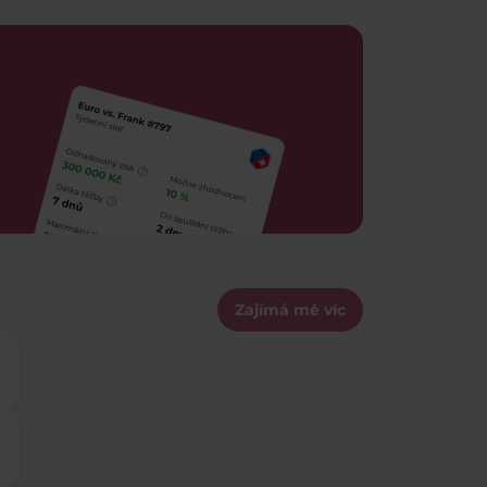
Zajímá mě víc