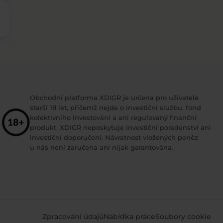
Obchodní platforma XDIGR je určena pro uživatele
starší 18 let, přičemž nejde o investiční službu, fond
kolektivního investování a ani regulovaný finanční
produkt. XDIGR neposkytuje investiční poradenství ani
investiční doporučení. Návratnost vložených peněz
u nás není zaručena ani nijak garantována.
Zpracování údajů
Nabídka práce
Soubory cookie