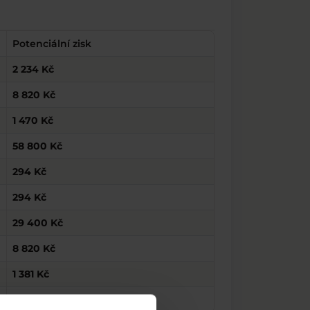
Potenciální zisk
2 234 Kč
8 820 Kč
1 470 Kč
58 800 Kč
294 Kč
294 Kč
29 400 Kč
8 820 Kč
1 381 Kč
1 176 Kč