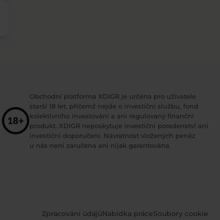
Obchodní platforma XDIGR je určena pro uživatele
starší 18 let, přičemž nejde o investiční službu, fond
kolektivního investování a ani regulovaný finanční
produkt. XDIGR neposkytuje investiční poradenství ani
investiční doporučení. Návratnost vložených peněz
u nás není zaručena ani nijak garantována.
Zpracování údajů
Nabídka práce
Soubory cookie