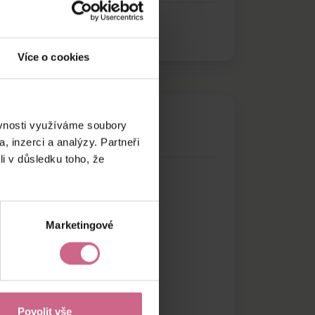
Více o cookies
ěvnosti využíváme soubory
, inzerci a analýzy. Partneři
li v důsledku toho, že
Marketingové
Povolit vše