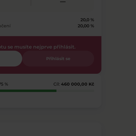
—
20,0 %
nčení
20,00 %
otu se musíte nejprve přihlásit.
Přihlásit se
75 %
Cíl:
460 000,00 Kč