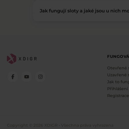
Jak fungují sloty a jaké jsou u nich mo
FUNGOVÁ
Otevřené 
Uzavřené s
Jak to fun
Přihlášení
Registrace
Copyright © 2026 XDIGR • Všechna práva vyhrazena