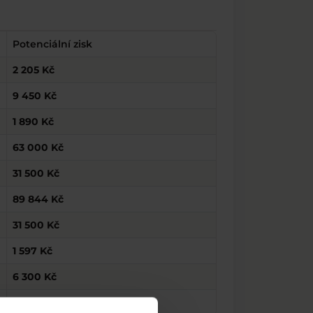
Potenciální zisk
2 205 Kč
9 450 Kč
1 890 Kč
63 000 Kč
31 500 Kč
89 844 Kč
31 500 Kč
1 597 Kč
6 300 Kč
1 260 Kč