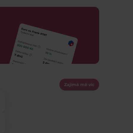
Zajímá mě víc