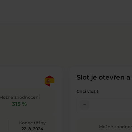
Slot je otevřen a
Chci vložit
Možné zhodnocení
315 %
check_indeterminate_small
Konec těžby
Možné zhodnoc
22. 8. 2024