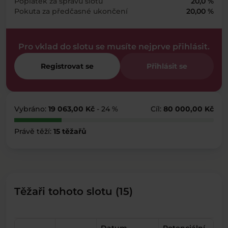
Poplatek za správu slotu
20,0 %
Pokuta za předčasné ukončení
20,00 %
Pro vklad do slotu se musíte nejprve přihlásit.
Registrovat se
Přihlásit se
Vybráno:
19 063,00 Kč
- 24 %
Cíl:
80 000,00 Kč
Právě těží:
15 těžařů
Těžaři tohoto slotu (15)