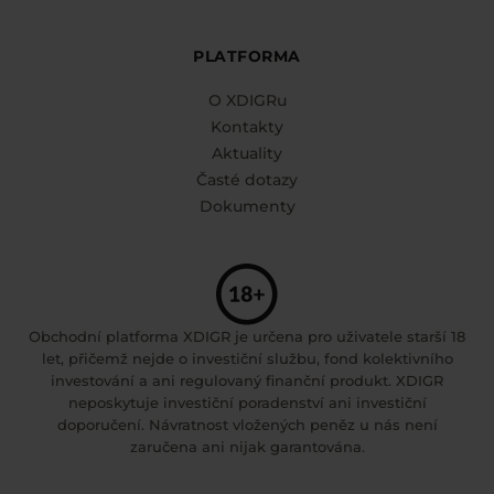
PLATFORMA
O XDIGRu
Kontakty
Aktuality
Časté dotazy
Dokumenty
Obchodní platforma XDIGR je určena pro uživatele starší 18
let, přičemž nejde o investiční službu, fond kolektivního
investování a ani regulovaný finanční produkt. XDIGR
neposkytuje investiční poradenství ani investiční
doporučení. Návratnost vložených peněz u nás není
zaručena ani nijak garantována.