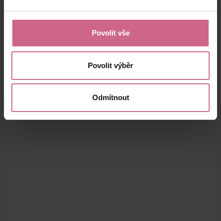
Povolit vše
Povolit výběr
Odmítnout