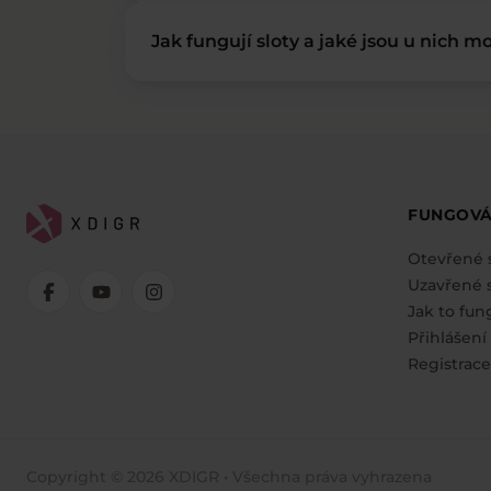
Jak fungují sloty a jaké jsou u nich mo
FUNGOVÁ
Otevřené 
Uzavřené s
Jak to fun
Přihlášení
Registrace
Copyright © 2026 XDIGR • Všechna práva vyhrazena