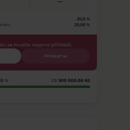
—
20,0 %
nčení
20,00 %
otu se musíte nejprve přihlásit.
Přihlásit se
105 %
Cíl:
500 000,00 Kč