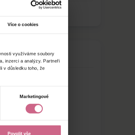
Více o cookies
ěvnosti využíváme soubory
, inzerci a analýzy. Partneři
li v důsledku toho, že
Marketingové
Povolit vše