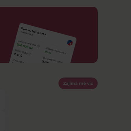
Zajímá mě víc