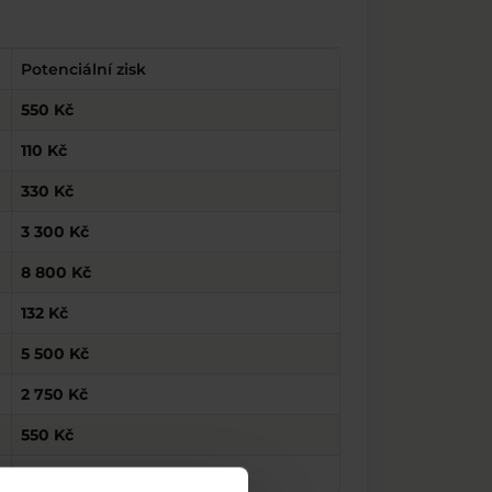
Potenciální zisk
550 Kč
110 Kč
330 Kč
3 300 Kč
8 800 Kč
132 Kč
5 500 Kč
2 750 Kč
550 Kč
22 Kč