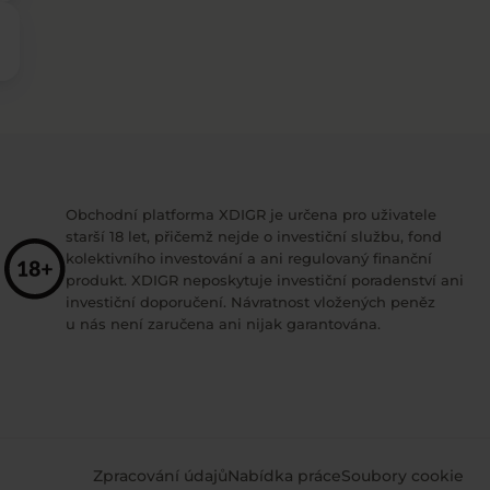
Obchodní platforma XDIGR je určena pro uživatele
starší 18 let, přičemž nejde o investiční službu, fond
kolektivního investování a ani regulovaný finanční
produkt. XDIGR neposkytuje investiční poradenství ani
investiční doporučení. Návratnost vložených peněz
u nás není zaručena ani nijak garantována.
Zpracování údajů
Nabídka práce
Soubory cookie