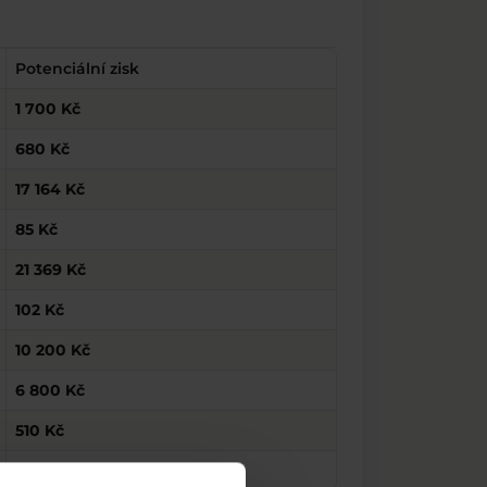
Potenciální zisk
1 700 Kč
680 Kč
17 164 Kč
85 Kč
21 369 Kč
102 Kč
10 200 Kč
6 800 Kč
510 Kč
170 Kč