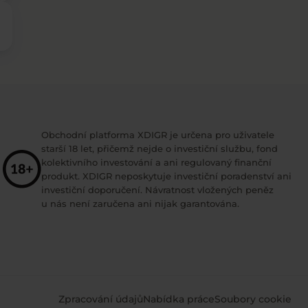
Obchodní platforma XDIGR je určena pro uživatele
starší 18 let, přičemž nejde o investiční službu, fond
kolektivního investování a ani regulovaný finanční
produkt. XDIGR neposkytuje investiční poradenství ani
investiční doporučení. Návratnost vložených peněz
u nás není zaručena ani nijak garantována.
Zpracování údajů
Nabídka práce
Soubory cookie