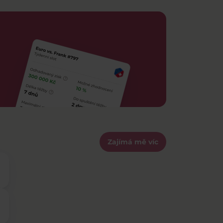
Zajímá mě víc