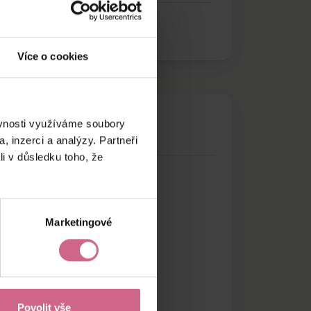
Více o cookies
ěvnosti využíváme soubory
, inzerci a analýzy. Partneři
li v důsledku toho, že
Marketingové
Povolit vše