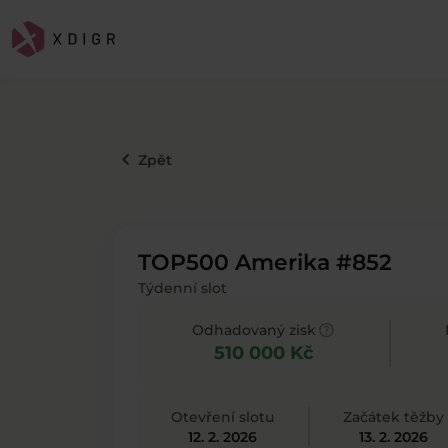
keyboard_arrow_left
Zpět
TOP500 Amerika #852
Týdenní slot
help
Odhadovaný zisk
510 000 Kč
Otevření slotu
Začátek těžby
12. 2. 2026
13. 2. 2026