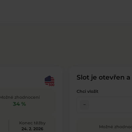
Slot je otevřen a
Chci vložit
Možné zhodnocení
34 %
check_indeterminate_small
Konec těžby
Možné zhodnoc
24. 2. 2026