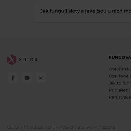
Jak fungují sloty a jaké jsou u nich mo
FUNGOVÁ
Otevřené 
Uzavřené s
Jak to fun
Přihlášení
Registrace
Copyright © 2026 XDIGR • Všechna práva vyhrazena