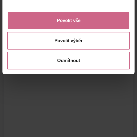
Povolit vše
Povolit výběr
Odmítnout