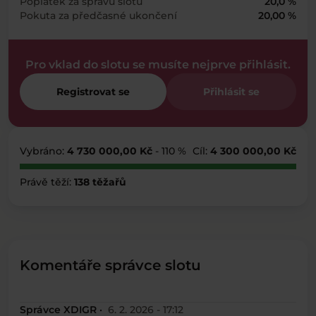
Poplatek za správu slotu
20,0 %
Pokuta za předčasné ukončení
20,00 %
Pro vklad do slotu se musíte nejprve přihlásit.
Registrovat se
Přihlásit se
Vybráno:
4 730 000,00 Kč
- 110 %
Cíl:
4 300 000,00 Kč
Právě těží:
138 těžařů
Komentáře správce slotu
Správce XDIGR ·
6. 2. 2026 - 17:12