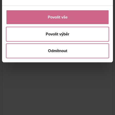
Povolit vše
Povolit výběr
Odmítnout