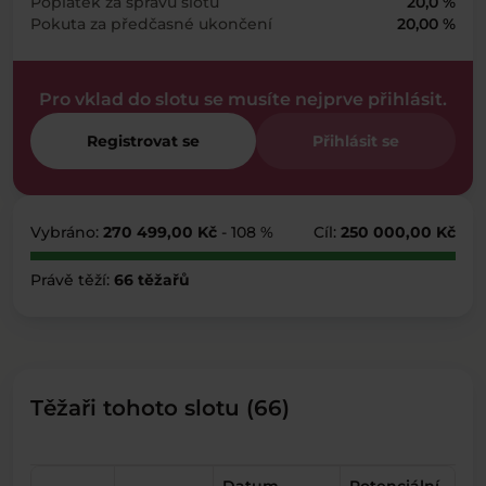
Poplatek za správu slotu
20,0 %
Pokuta za předčasné ukončení
20,00 %
Pro vklad do slotu se musíte nejprve přihlásit.
Registrovat se
Přihlásit se
Vybráno:
270 499,00 Kč
- 108 %
Cíl:
250 000,00 Kč
Právě těží:
66 těžařů
Těžaři tohoto slotu (66)