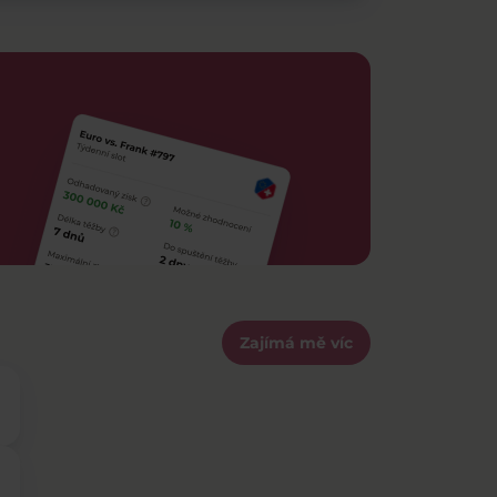
Zajímá mě víc