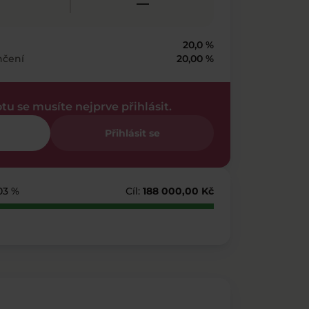
—
20,0 %
nčení
20,00 %
otu se musíte nejprve přihlásit.
Přihlásit se
103 %
Cíl:
188 000,00 Kč