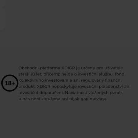
Obchodní platforma XDIGR je určena pro uživatele
starší 18 let, přičemž nejde o investiční službu, fond
kolektivního investování a ani regulovaný finanční
produkt. XDIGR neposkytuje investiční poradenství ani
investiční doporučení. Návratnost vložených peněz
u nás není zaručena ani nijak garantována.