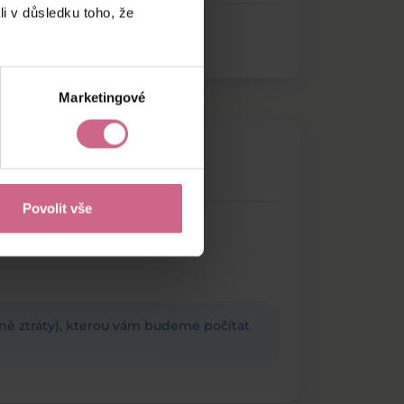
li v důsledku toho, že
Marketingové
Povolit vše
adně ztráty), kterou vám budeme počítat