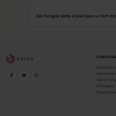
Jak fungují sloty a jaké jsou u nich mo
FUNGOVÁ
Otevřené 
Uzavřené s
Jak to fun
Přihlášení
Registrace