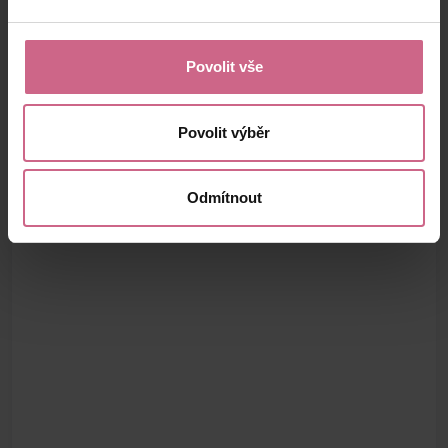
Povolit vše
Povolit výběr
Odmítnout