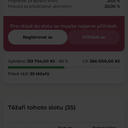
Poplatek za správu slotu
20,0 %
Pokuta za předčasné ukončení
20,00 %
Pro vklad do slotu se musíte nejprve přihlásit.
Registrovat se
Přihlásit se
Vybráno:
133 754,00 Kč
- 50 %
Cíl:
266 000,00 Kč
Právě těží:
35 těžařů
Těžaři tohoto slotu (35)