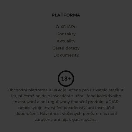
PLATFORMA
O XDIGRu
Kontakty
Aktuality
Časté dotazy
Dokumenty
Obchodní platforma XDIGR je určena pro uživatele starší 18
let, přičemž nejde o investiční službu, fond kolektivního
investování a ani regulovaný finanční produkt. XDIGR
neposkytuje investiční poradenství ani investiční
doporučení. Návratnost vložených peněz u nás není
zaručena ani nijak garantována.