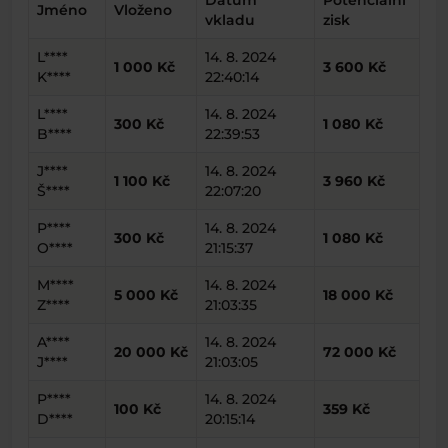
Datum
Potenciální
Jméno
Vloženo
vkladu
zisk
L****
14. 8. 2024
1 000 Kč
3 600 Kč
K****
22:40:14
L****
14. 8. 2024
300 Kč
1 080 Kč
B****
22:39:53
J****
14. 8. 2024
1 100 Kč
3 960 Kč
Š****
22:07:20
P****
14. 8. 2024
300 Kč
1 080 Kč
O****
21:15:37
M****
14. 8. 2024
5 000 Kč
18 000 Kč
Z****
21:03:35
A****
14. 8. 2024
20 000 Kč
72 000 Kč
J****
21:03:05
P****
14. 8. 2024
100 Kč
359 Kč
D****
20:15:14