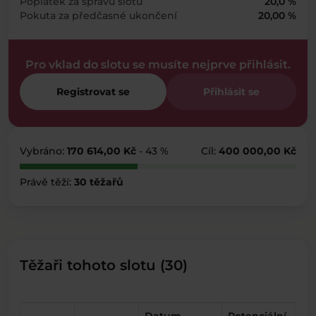
Poplatek za správu slotu
20,0 %
Pokuta za předčasné ukončení
20,00 %
Pro vklad do slotu se musíte nejprve přihlásit.
Registrovat se
Přihlásit se
Vybráno:
170 614,00 Kč
- 43 %
Cíl:
400 000,00 Kč
Právě těží:
30 těžařů
Těžaři tohoto slotu (30)