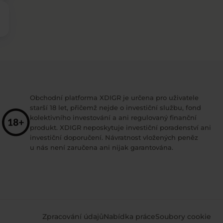
Obchodní platforma XDIGR je určena pro uživatele
starší 18 let, přičemž nejde o investiční službu, fond
kolektivního investování a ani regulovaný finanční
produkt. XDIGR neposkytuje investiční poradenství ani
investiční doporučení. Návratnost vložených peněz
u nás není zaručena ani nijak garantována.
Zpracování údajů
Nabídka práce
Soubory cookie