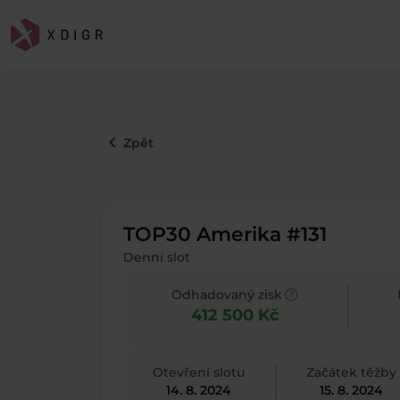
keyboard_arrow_left
Zpět
TOP30 Amerika #131
Denní slot
help
Odhadovaný zisk
412 500 Kč
Otevření slotu
Začátek těžby
14. 8. 2024
15. 8. 2024