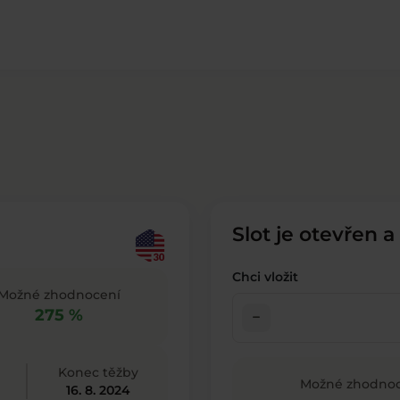
Slot je otevřen a
Chci vložit
Možné zhodnocení
275 %
check_indeterminate_small
Konec těžby
Možné zhodnoc
16. 8. 2024