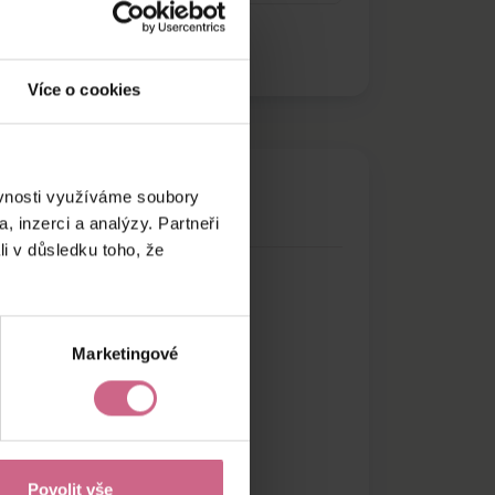
Více o cookies
ěvnosti využíváme soubory
, inzerci a analýzy. Partneři
li v důsledku toho, že
Marketingové
Povolit vše