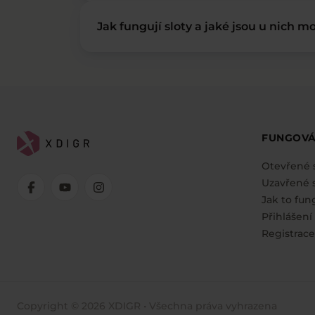
Jak fungují sloty a jaké jsou u nich mo
FUNGOVÁ
Otevřené 
Uzavřené s
Jak to fun
Přihlášení
Registrace
Copyright © 2026 XDIGR • Všechna práva vyhrazena