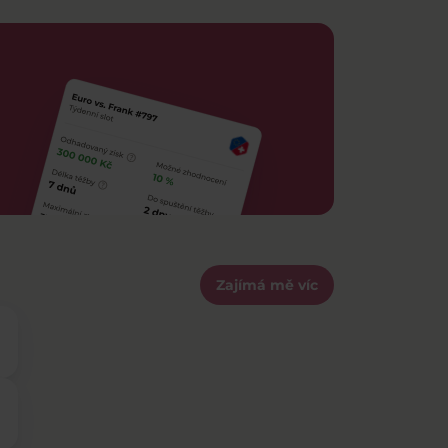
Zajímá mě víc