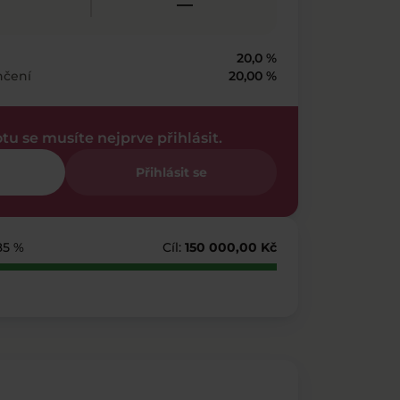
—
20,0 %
nčení
20,00 %
otu se musíte nejprve přihlásit.
Přihlásit se
185 %
Cíl:
150 000,00 Kč