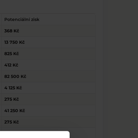
Potenciální zisk
368 Kč
13 750 Kč
825 Kč
412 Kč
82 500 Kč
4 125 Kč
275 Kč
41 250 Kč
275 Kč
13 750 Kč