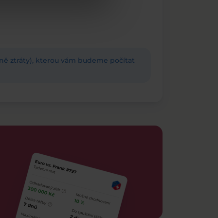
adně ztráty), kterou vám budeme počítat