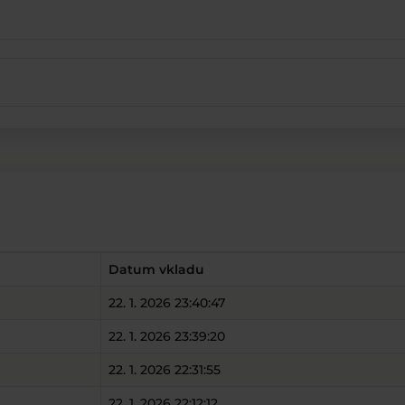
Datum vkladu
22. 1. 2026 23:40:47
22. 1. 2026 23:39:20
22. 1. 2026 22:31:55
22. 1. 2026 22:12:12