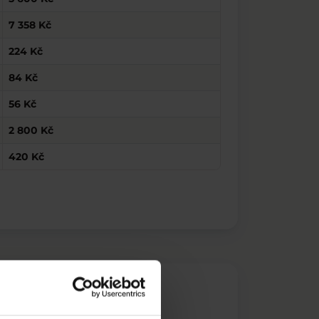
7 358 Kč
224 Kč
84 Kč
56 Kč
2 800 Kč
420 Kč