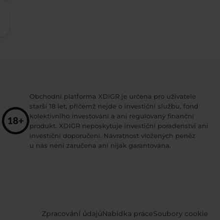
Obchodní platforma XDIGR je určena pro uživatele
starší 18 let, přičemž nejde o investiční službu, fond
kolektivního investování a ani regulovaný finanční
produkt. XDIGR neposkytuje investiční poradenství ani
investiční doporučení. Návratnost vložených peněz
u nás není zaručena ani nijak garantována.
Zpracování údajů
Nabídka práce
Soubory cookie