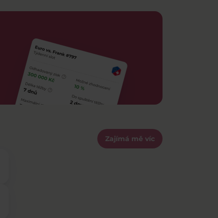
Zajímá mě víc