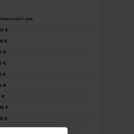
Potenciální zisk
22 €
18 €
0 €
0 €
2 €
4 €
1 €
36 €
18 €
2 €