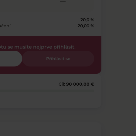
—
20,0 %
nčení
20,00 %
otu se musíte nejprve přihlásit.
Přihlásit se
Cíl:
90 000,00 €