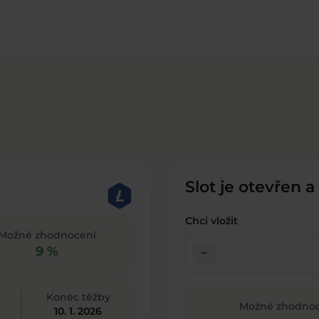
Slot je otevřen a
Chci vložit
Možné zhodnocení
9 %
check_indeterminate_small
Konec těžby
Možné zhodnoc
10. 1. 2026