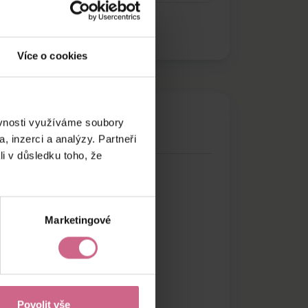
Více o cookies
ěvnosti využíváme soubory
, inzerci a analýzy. Partneři
li v důsledku toho, že
Marketingové
Povolit vše