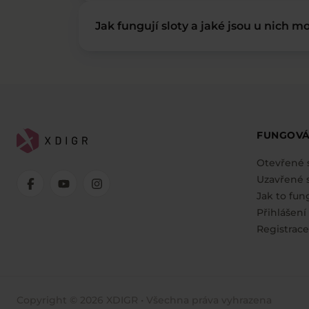
Jak fungují sloty a jaké jsou u nich mo
FUNGOVÁ
Otevřené 
Uzavřené s
Jak to fun
Přihlášení
Registrace
Copyright © 2026 XDIGR • Všechna práva vyhrazena