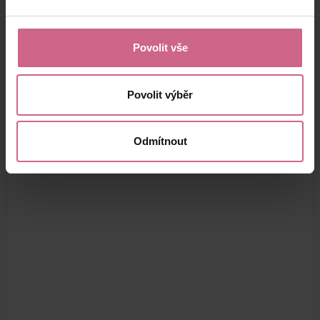
Povolit vše
Povolit výběr
Odmítnout