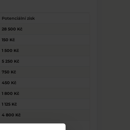
Potenciální zisk
28 500 Kč
150 Kč
1 500 Kč
5 250 Kč
750 Kč
450 Kč
1 800 Kč
1 125 Kč
4 800 Kč
7 500 Kč