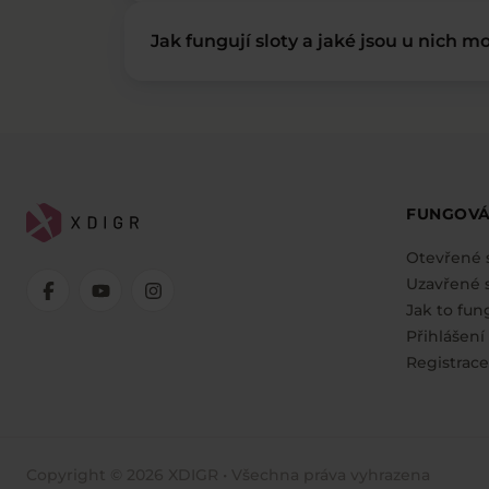
Jak fungují sloty a jaké jsou u nich mo
FUNGOVÁ
Otevřené 
Uzavřené s
Jak to fun
Přihlášení
Registrace
Copyright © 2026 XDIGR • Všechna práva vyhrazena