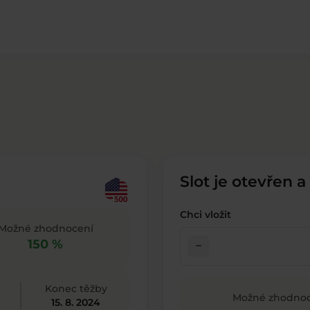
Slot je otevřen a
Chci vložit
Možné zhodnocení
150 %
check_indeterminate_small
Konec těžby
Možné zhodnoc
15. 8. 2024