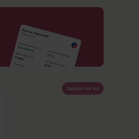
Zajímá mě víc