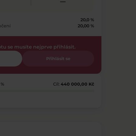
—
20,0 %
nčení
20,00 %
otu se musíte nejprve přihlásit.
Přihlásit se
1 %
Cíl:
440 000,00 Kč