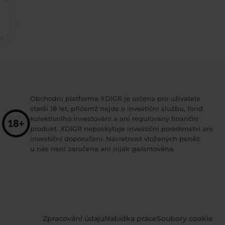
Obchodní platforma XDIGR je určena pro uživatele
starší 18 let, přičemž nejde o investiční službu, fond
kolektivního investování a ani regulovaný finanční
produkt. XDIGR neposkytuje investiční poradenství ani
investiční doporučení. Návratnost vložených peněz
u nás není zaručena ani nijak garantována.
Zpracování údajů
Nabídka práce
Soubory cookie