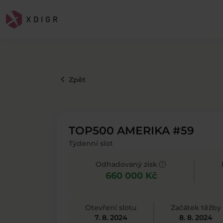
keyboard_arrow_left
Zpět
TOP500 AMERIKA #59
Týdenní slot
help
Odhadovaný zisk
660 000 Kč
Otevření slotu
Začátek těžby
7. 8. 2024
8. 8. 2024