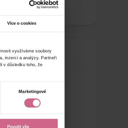
Více o cookies
ěvnosti využíváme soubory
, inzerci a analýzy. Partneři
li v důsledku toho, že
Marketingové
Povolit vše