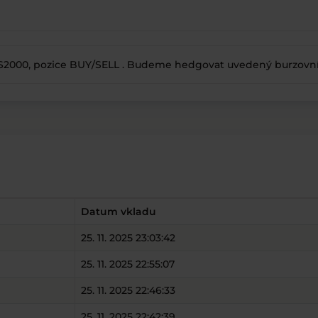
2000, pozice BUY/SELL . Budeme hedgovat uvedený burzovní t
Datum vkladu
25. 11. 2025 23:03:42
25. 11. 2025 22:55:07
25. 11. 2025 22:46:33
25. 11. 2025 22:42:39