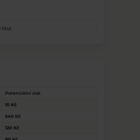
itul.
Potenciální zisk
10 Kč
540 Kč
120 Kč
80 Kč