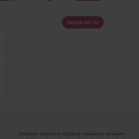
Zajímá mě víc
Obchodní platforma XDIGR je určena pro uživatele