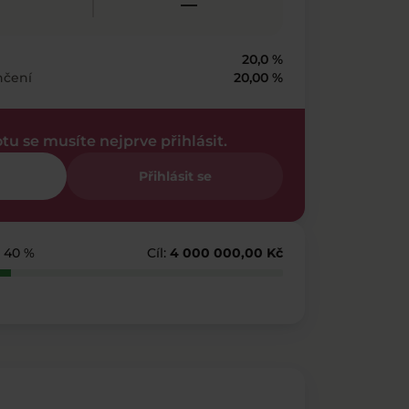
—
20,0 %
nčení
20,00 %
otu se musíte nejprve přihlásit.
Přihlásit se
- 40 %
Cíl:
4 000 000,00 Kč