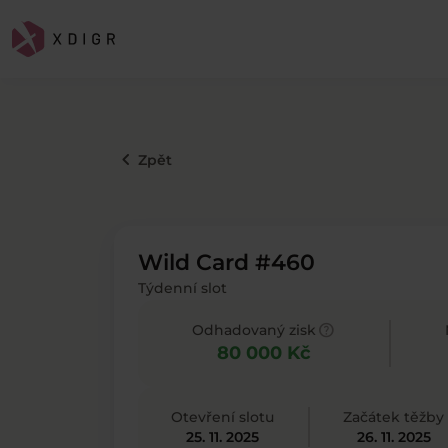
keyboard_arrow_left
Zpět
Wild Card #460
Týdenní slot
help
Odhadovaný zisk
80 000 Kč
Otevření slotu
Začátek těžby
25. 11. 2025
26. 11. 2025