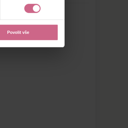
Povolit vše