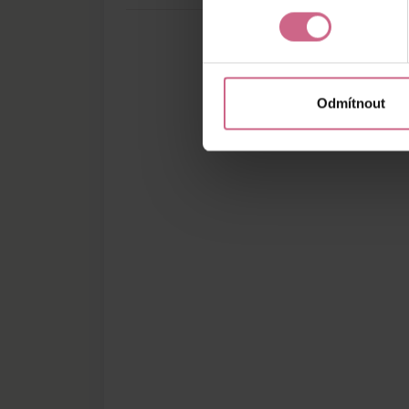
Odmítnout