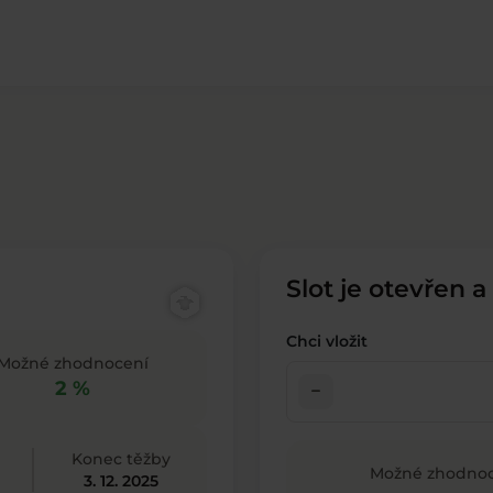
Slot je otevřen a
Chci vložit
Možné zhodnocení
2 %
check_indeterminate_small
Konec těžby
Možné zhodnoc
3. 12. 2025