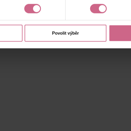
Aktuální výsledek
18 118,00 Kč
Povolit výběr