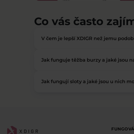
Co vás často zají
V čem je lepší XDIGR než jemu podo
Jak funguje těžba burzy a jaké jsou 
Jak fungují sloty a jaké jsou u nich mo
FUNGOVÁ