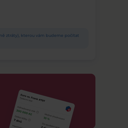
adně ztráty), kterou vám budeme počítat