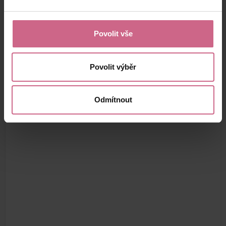
Povolit vše
Povolit výběr
Odmítnout