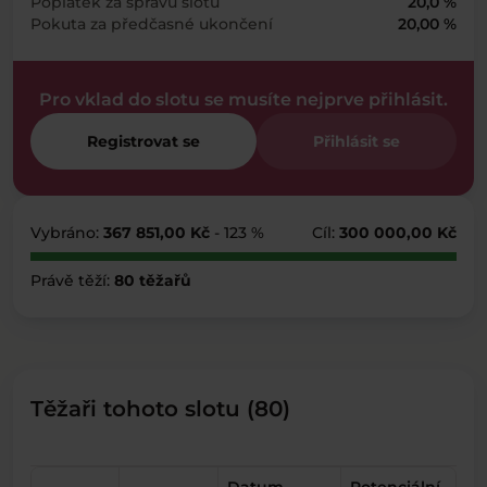
Poplatek za správu slotu
20,0 %
Pokuta za předčasné ukončení
20,00 %
Pro vklad do slotu se musíte nejprve přihlásit.
Registrovat se
Přihlásit se
Vybráno:
367 851,00 Kč
- 123 %
Cíl:
300 000,00 Kč
Právě těží:
80 těžařů
Těžaři tohoto slotu (80)